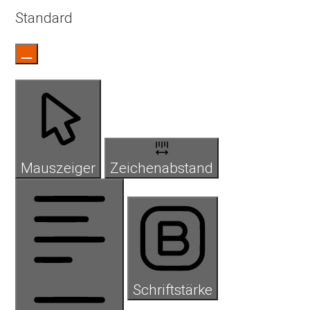
Standard
Mauszeiger
Zeichenabstand
Schriftstärke