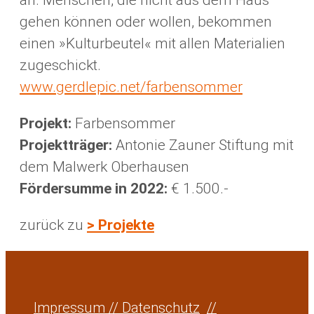
an. Menschen, die nicht aus dem Haus
gehen können oder wollen, bekommen
einen »Kulturbeutel« mit allen Materialien
zugeschickt.
www.gerdlepic.net/farbensommer
Projekt:
Farbensommer
Projektträger:
Antonie Zauner Stiftung mit
dem Malwerk Oberhausen
Fördersumme in 2022:
€ 1.500.-
zurück zu
> Projekte
Impressum // Datenschutz
//