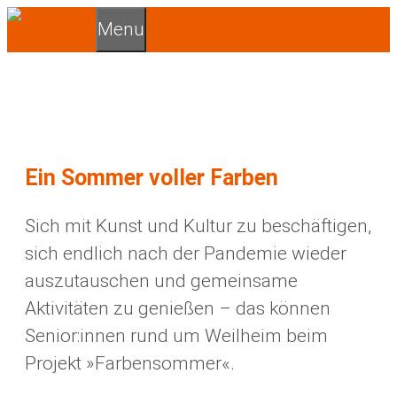
Zum
Menu
Inhalt
springen
Ein Sommer voller Farben
Sich mit Kunst und Kultur zu beschäftigen,
sich endlich nach der Pandemie wieder
auszutauschen und gemeinsame
Aktivitäten zu genießen – das können
Senior:innen rund um Weilheim beim
Projekt »Farbensommer«.