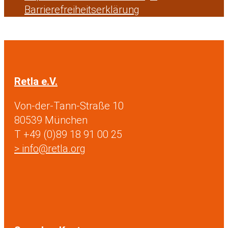
Barrierefreiheitserklärung
Retla e.V.
Von-der-Tann-Straße 10
80539 München
T +49 (0)89 18 91 00 25
> info@retla.org