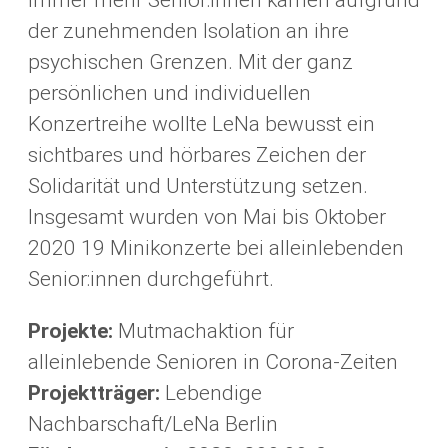
immer mehr Senior:innen kamen aufgrund
der zunehmenden Isolation an ihre
psychischen Grenzen. Mit der ganz
persönlichen und individuellen
Konzertreihe wollte LeNa bewusst ein
sichtbares und hörbares Zeichen der
Solidarität und Unterstützung setzen.
Insgesamt wurden von Mai bis Oktober
2020 19 Minikonzerte bei alleinlebenden
Senior:innen durchgeführt.
Projekte:
Mutmachaktion für
alleinlebende Senioren in Corona-Zeiten
Projektträger:
Lebendige
Nachbarschaft/LeNa Berlin