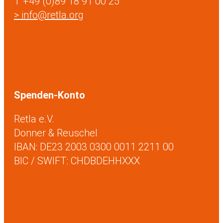
T +49 (0)89 18 91 00 25
> info@retla.org
Spenden-Konto
Retla e.V.
Donner & Reuschel
IBAN: DE23 2003 0300 0011 2211 00
BIC / SWIFT: CHDBDEHHXXX